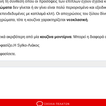
ίνη τη σύνθεση όπου οι προσόψεις των επίπλων έχουν σχέδια κα
ώματα
δεν γίνεται ή αν γίνει είναι πολύ περιορισμένο και εξειδ
επενδεδυμένες με καπλαμά κλπ). Οι αποχρώσεις του ξύλου δίνου
χρώματα, τότε η κουζίνα χαρακτηρίζεται
νεοκλασική
.
τικά ακριβότερη από μία
κουζίνα μοντέρνα
. Μπορεί η διαφορά α
οφασίζει.Η Sylko-Λιάκος
φασίσετε.
ΣΧΟΛΙΑ ΠΕΛΑΤΩΝ