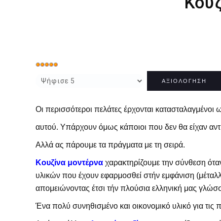
Κουζ
Αξιολόγηση
Παρακαλώ
Χρήστη:
5
/
5
αξιολογήστε
Οι περισσότεροι πελάτες έρχονται κατασταλαγμένοι 
αυτού. Υπάρχουν όμως κάποιοι που δεν θα είχαν αντίρρ
Αλλά ας πάρουμε τα πράγματα με τη σειρά.
Κουζίνα μοντέρνα
χαρακτηρίζουμε την σύνθεση όταν 
υλικών που έχουν εφαρμοσθεί στήν εμφάνιση (μέταλλο,
απομειώνοντας έτσι τήν πλούσια ελληνική μας γλώσ
Ένα πολύ συνηθισμένο και οικονομικό υλικό για τις 