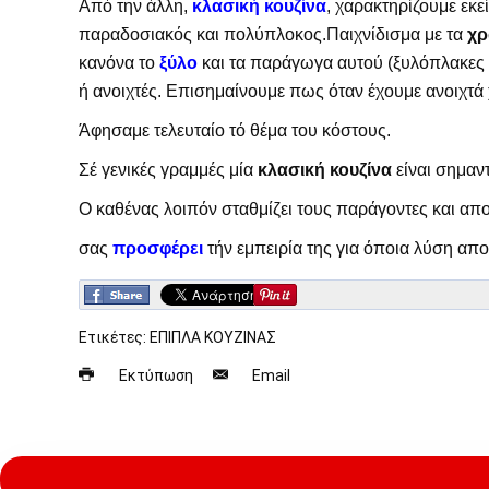
Από την άλλη,
κλασική κουζίνα
, χαρακτηρίζουμε εκε
παραδοσιακός και πολύπλοκος.Παιχνίδισμα με τα
χρ
κανόνα το
ξύλο
και τα παράγωγα αυτού (ξυλόπλακες 
ή ανοιχτές. Επισημαίνουμε πως όταν έχουμε ανοιχτά 
Άφησαμε τελευταίο τό θέμα του κόστους.
Σέ γενικές γραμμές μία
κλασική κουζίνα
είναι σημαν
Ο καθένας λοιπόν σταθμίζει τους παράγοντες και απ
σας
προσφέρει
τήν εμπειρία της για όποια λύση απο
Ετικέτες:
ΕΠΙΠΛΑ ΚΟΥΖΙΝΑΣ
Εκτύπωση
Email