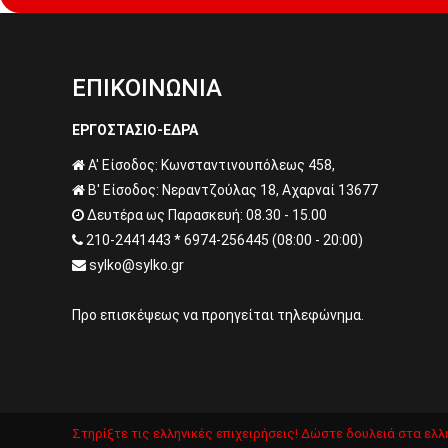
ΕΠΙΚΟΙΝΩΝΙΑ
ΕΡΓΟΣΤΑΣΙΟ-ΕΔΡΑ
Α' Είσοδος: Κωνσταντινουπόλεως 458,
Β' Είσοδος: Νεραντζούλας 18, Αχαρναί 13677
Δευτέρα ως Παρασκευή: 08.30 - 15.00
210-2441443 * 6974-256445 (08:00 - 20:00)
sylko@sylko.gr
Προ επισκέψεως να προηγείται τηλεφώνημα.
Στηρίξτε τις ελληνικές επιχειρήσεις! Δώστε δουλειά στα ελλη