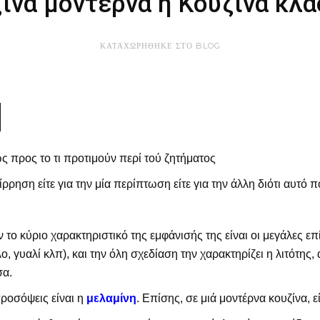
ίνα μοντέρνα η Κουζίνα κλα
ΚΑΤΑΧΩΡΉΘΗΚΕ ΣΤΟ
BLOG
ως προς το τι προτιμούν
περί τού ζητήματος
ηση είτε για την μία περίπτωση είτε για την άλλη διότι αυτό πο
το κύριο χαρακτηριστικό της εμφάνισής της είναι οι μεγάλες επ
 γυαλί κλπ), και την όλη σχεδίαση την χαρακτηρίζει η λιτότης,
σα.
προσόψεις είναι η
μελαμίνη
. Επίσης, σε μιά μοντέρνα κουζίνα, 