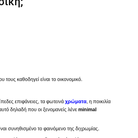
σική;
υ τους καθοδηγεί είναι το οικονομικό.
ίπεδες επιφάνειες, τα φωτεινά
χρώματα
, η ποικιλία
 αυτό δηλαδή που οι ξενομανείς λένε
minimal
είναι συνηθισμένο το φαινόμενο της διχρωμίας.