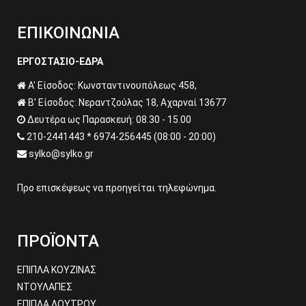
ΕΠΙΚΟΙΝΩΝΙΑ
ΕΡΓΟΣΤΑΣΙΟ-ΕΔΡΑ
Α' Είσοδος: Κωνσταντινουπόλεως 458,
Β' Είσοδος: Νεραντζούλας 18, Αχαρναί 13677
Δευτέρα ως Παρασκευή: 08.30 - 15.00
210-2441443 * 6974-256445 (08:00 - 20:00)
sylko@sylko.gr
Προ επισκέψεως να προηγείται τηλεφώνημα.
ΠΡΟΪΟΝΤΑ
ΕΠΙΠΛΑ ΚΟΥΖΙΝΑΣ
ΝΤΟΥΛΑΠΕΣ
ΕΠΙΠΛΑ ΛΟΥΤΡΟΥ