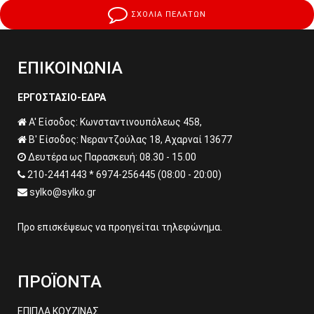
ΣΧΟΛΙΑ ΠΕΛΑΤΩΝ
ΕΠΙΚΟΙΝΩΝΙΑ
ΕΡΓΟΣΤΑΣΙΟ-ΕΔΡΑ
Α' Είσοδος: Κωνσταντινουπόλεως 458,
Β' Είσοδος: Νεραντζούλας 18, Αχαρναί 13677
Δευτέρα ως Παρασκευή: 08.30 - 15.00
210-2441443 * 6974-256445 (08:00 - 20:00)
sylko@sylko.gr
Προ επισκέψεως να προηγείται τηλεφώνημα.
ΠΡΟΪΟΝΤΑ
ΕΠΙΠΛΑ ΚΟΥΖΙΝΑΣ