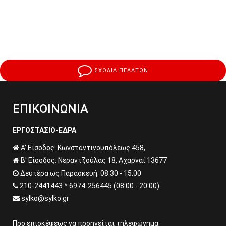
ΣΧΟΛΙΑ ΠΕΛΑΤΩΝ
ΕΠΙΚΟΙΝΩΝΙΑ
ΕΡΓΟΣΤΑΣΙΟ-ΕΔΡΑ
Α' Είσοδος: Κωνσταντινουπόλεως 458,
Β' Είσοδος: Νεραντζούλας 18, Αχαρναί 13677
Δευτέρα ως Παρασκευή: 08.30 - 15.00
210-2441443 * 6974-256445 (08:00 - 20:00)
sylko@sylko.gr
Προ επισκέψεως να προηγείται τηλεφώνημα.