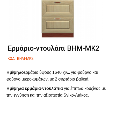
Ερμάριο-ντουλάπι ΒΗΜ-ΜΚ2
ΚΩΔ.: ΒΗΜ-ΜΚ2
Ημίψηλο
ερμάριο ύψους 1640 χιλ., για φούρνο και
φούρνο μικροκυμάτων, με 2 συρτάρια βαθειά.
Ημίψηλα ερμάρια-ντουλάπια
για έπιπλα κουζίνας με
την εγγύηση και την αξιοπιστία Sylko-Λιάκος.