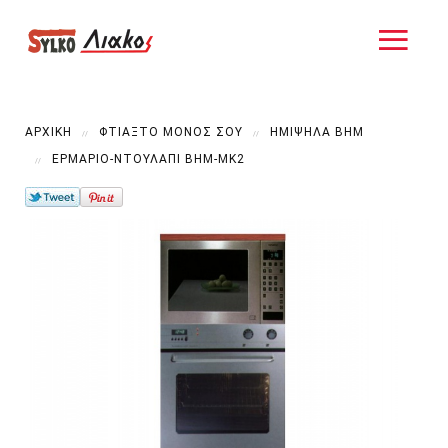
ΑΡΧΙΚΗ
ΦΤΙΑΞΤΟ ΜΟΝΟΣ ΣΟΥ
ΗΜΊΨΗΛΑ ΒΗΜ
ΕΡΜΆΡΙΟ-ΝΤΟΥΛΆΠΙ ΒΗΜ-ΜΚ2